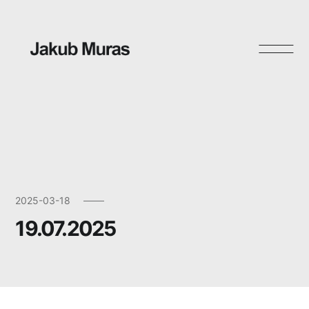
Skip
to
content
2025-03-18
19.07.2025