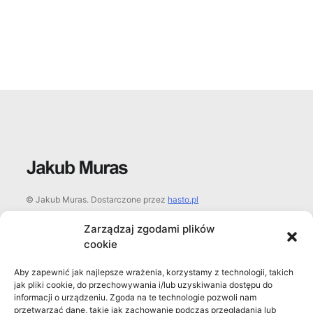
© Jakub Muras. Dostarczone przez
hasto.pl
Zarządzaj zgodami plików
cookie
Facebook
Aby zapewnić jak najlepsze wrażenia, korzystamy z technologii, takich
Instagram
jak pliki cookie, do przechowywania i/lub uzyskiwania dostępu do
informacji o urządzeniu. Zgoda na te technologie pozwoli nam
YouTube
przetwarzać dane, takie jak zachowanie podczas przeglądania lub