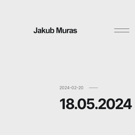
Skip
to
content
2024-02-20
18.05.2024