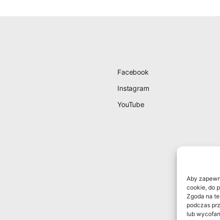
Facebook
Instagram
YouTube
Aby zapewnić
cookie, do 
Zgoda na te
podczas prz
lub wycofan