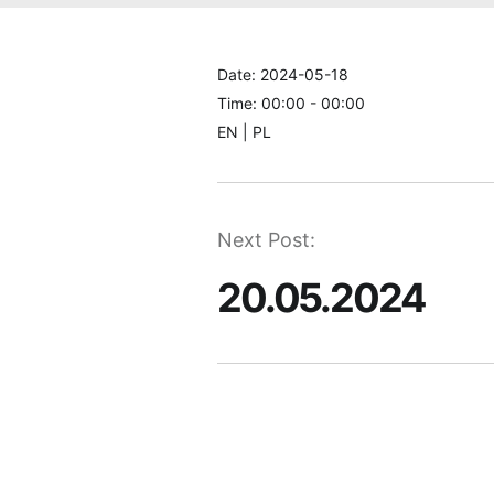
Date:
2024-05-18
Time:
00:00 - 00:00
EN | PL
Nawigacja
Next Post:
20.05.2024
wpisu